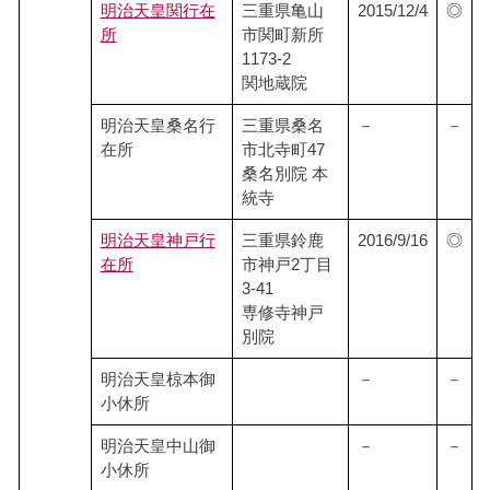
明治天皇関行在
三重県亀山
2015/12/4
◎
所
市関町新所
1173-2
関地蔵院
明治天皇桑名行
三重県桑名
－
－
在所
市北寺町47
桑名別院 本
統寺
明治天皇神戸行
三重県鈴鹿
2016/9/16
◎
在所
市神戸2丁目
3-41
専修寺神戸
別院
明治天皇椋本御
－
－
小休所
明治天皇中山御
－
－
小休所