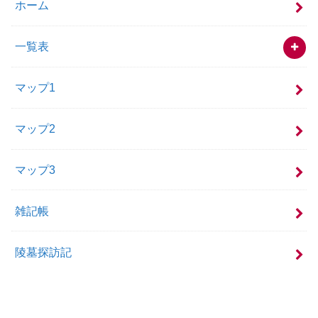
ホーム
一覧表
マップ1
マップ2
マップ3
雑記帳
陵墓探訪記