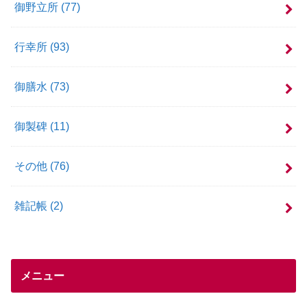
御野立所
(77)
行幸所
(93)
御膳水
(73)
御製碑
(11)
その他
(76)
雑記帳
(2)
メニュー