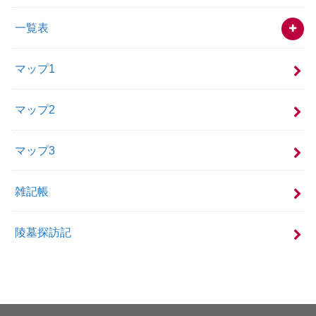
一覧表
マップ1
マップ2
マップ3
雑記帳
陵墓探訪記