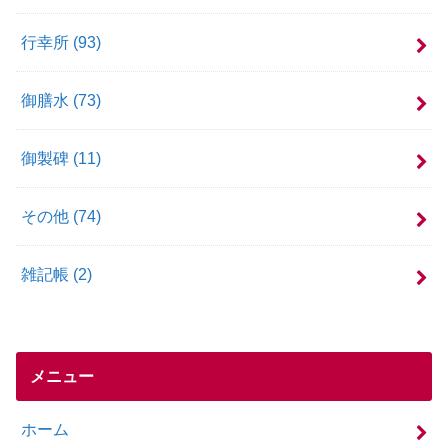
行幸所
(93)
御膳水
(73)
御製碑
(11)
その他
(74)
雑記帳
(2)
メニュー
ホーム