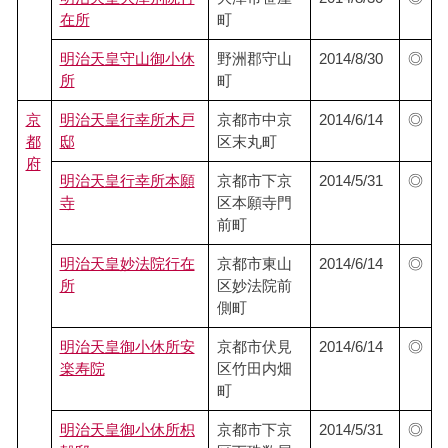
在所
町
明治天皇守山御小休
野洲郡守山
2014/8/30
◎
所
町
京
明治天皇行幸所木戸
京都市中京
2014/6/14
◎
都
邸
区末丸町
府
明治天皇行幸所本願
京都市下京
2014/5/31
◎
寺
区本願寺門
前町
明治天皇妙法院行在
京都市東山
2014/6/14
◎
所
区妙法院前
側町
明治天皇御小休所安
京都市伏見
2014/6/14
◎
楽寿院
区竹田内畑
町
明治天皇御小休所枳
京都市下京
2014/5/31
◎