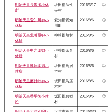
明治天皇長沢御小休
坂田郡法性
2016/3/17
◎
所
寺村
明治天皇愛知川御小
愛知郡愛知
2016/8/6
◎
休所
川町
明治天皇北町屋御小
神崎郡旭村
2016/8/6
◎
休所
明治天皇中之郷御小
伊香郡余呉
2016/8/6
◎
休所
村
明治天皇鳥居本御小
坂田郡鳥居
2016/8/6
◎
休所
本村
明治天皇磨針峠御小
坂田郡鳥居
2016/8/6
◎
休所
本村
明治天皇番場御小休
坂田郡息郷
2016/8/6
◎
所
村
明治天皇大津別院行
大津市笹屋
2014/8/30
◎