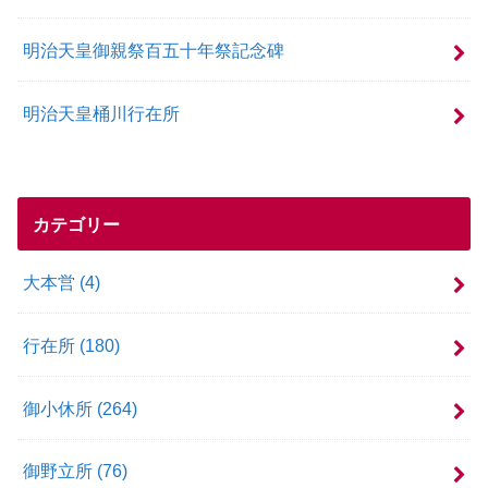
明治天皇御親祭百五十年祭記念碑
明治天皇桶川行在所
カテゴリー
大本営
(4)
行在所
(180)
御小休所
(264)
御野立所
(76)