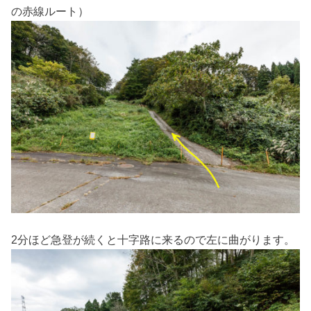
の赤線ルート）
2分ほど急登が続くと十字路に来るので左に曲がります。