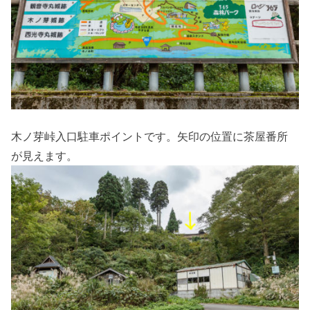
木ノ芽峠入口駐車ポイントです。矢印の位置に茶屋番所
が見えます。