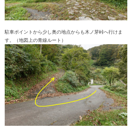
駐車ポイントから少し奥の地点からも木ノ芽峠へ行けま
す。（地図上の青線ルート）