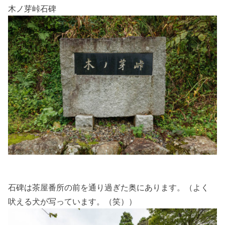
木ノ芽峠石碑
石碑は茶屋番所の前を通り過ぎた奥にあります。（よく
吠える犬が写っています。（笑））