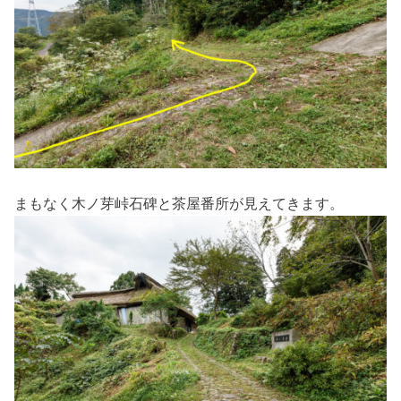
まもなく木ノ芽峠石碑と茶屋番所が見えてきます。