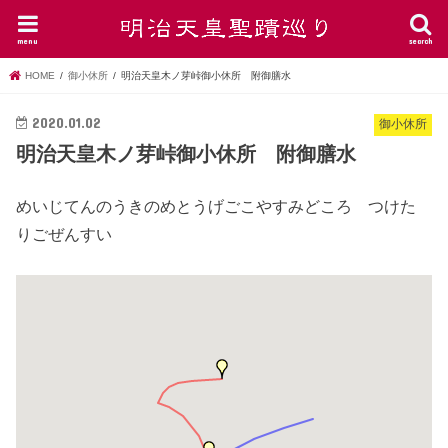
menu
search
HOME
御小休所
明治天皇木ノ芽峠御小休所 附御膳水
2020.01.02
御小休所
明治天皇木ノ芽峠御小休所 附御膳水
めいじてんのうきのめとうげごこやすみどころ つけた
りごぜんすい