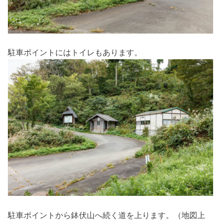
駐車ポイントにはトイレもあります。
駐車ポイントから鉢伏山へ続く道を上ります。（地図上