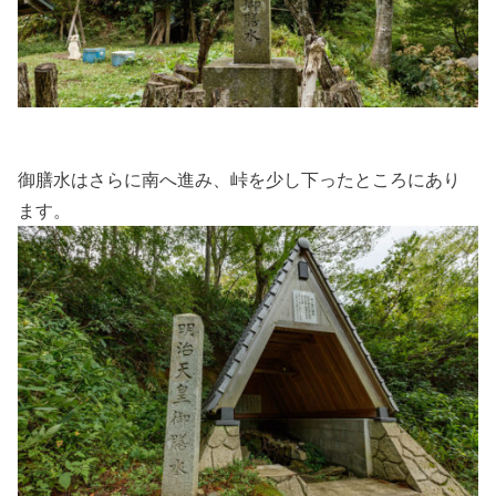
御膳水はさらに南へ進み、峠を少し下ったところにあり
ます。