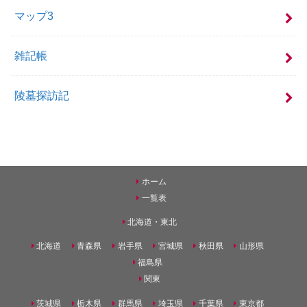
マップ3
雑記帳
陵墓探訪記
ホーム
一覧表
北海道・東北
北海道
青森県
岩手県
宮城県
秋田県
山形県
福島県
関東
茨城県
栃木県
群馬県
埼玉県
千葉県
東京都