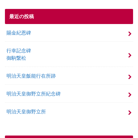
最近の投稿
賜金紀恩碑
行幸記念碑
御駒繋松
明治天皇飯能行在所跡
明治天皇御野立所紀念碑
明治天皇御野立所