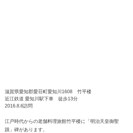
滋賀県愛知郡愛荘町愛知川1608 竹平楼
近江鉄道 愛知川駅下車 徒歩13分
2016.8.6訪問
江戸時代からの老舗料理旅館竹平楼に「明治天皇御聖
蹟」碑があります。