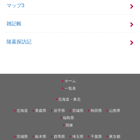
マップ3
雑記帳
陵墓探訪記
ホーム
一覧表
北海道・東北
北海道
青森県
岩手県
宮城県
秋田県
山形県
福島県
関東
茨城県
栃木県
群馬県
埼玉県
千葉県
東京都