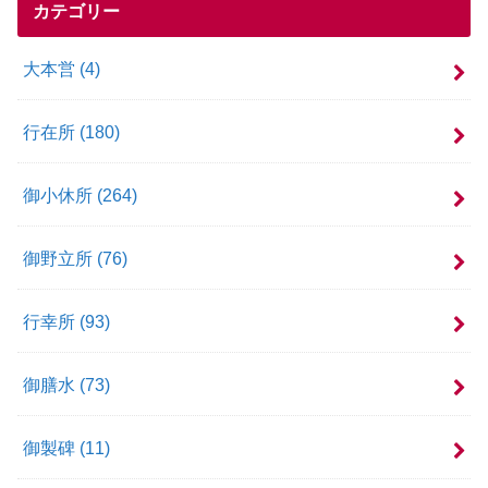
カテゴリー
大本営
(4)
行在所
(180)
御小休所
(264)
御野立所
(76)
行幸所
(93)
御膳水
(73)
御製碑
(11)