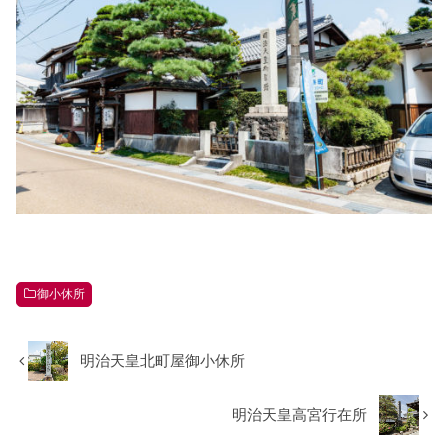
御小休所
明治天皇北町屋御小休所
明治天皇高宮行在所