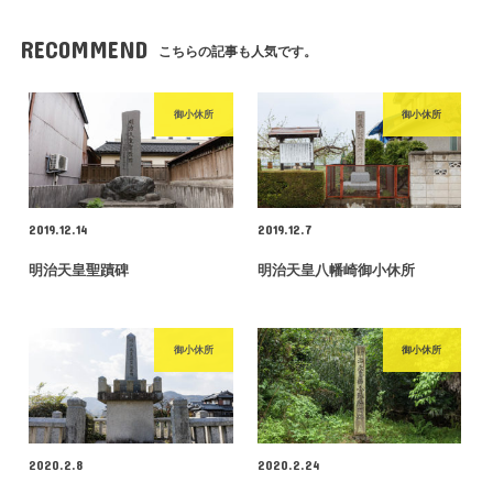
RECOMMEND
こちらの記事も人気です。
御小休所
御小休所
2019.12.14
2019.12.7
明治天皇聖蹟碑
明治天皇八幡崎御小休所
御小休所
御小休所
2020.2.8
2020.2.24