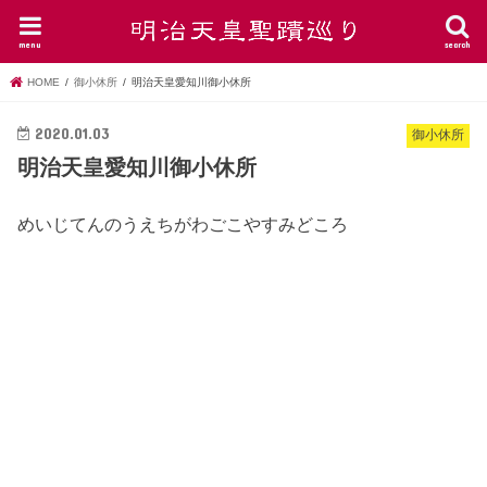
menu
search
HOME
御小休所
明治天皇愛知川御小休所
2020.01.03
御小休所
明治天皇愛知川御小休所
めいじてんのうえちがわごこやすみどころ