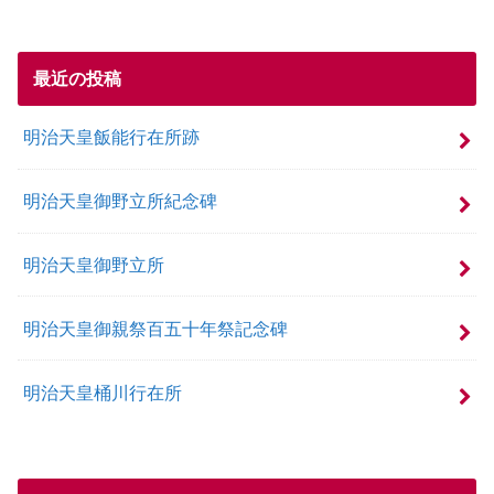
最近の投稿
明治天皇飯能行在所跡
明治天皇御野立所紀念碑
明治天皇御野立所
明治天皇御親祭百五十年祭記念碑
明治天皇桶川行在所