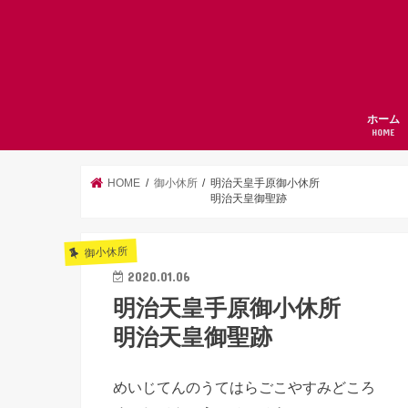
ホーム
HOME
HOME
御小休所
明治天皇手原御小休所
明治天皇御聖跡
御小休所
2020.01.06
明治天皇手原御小休所
明治天皇御聖跡
めいじてんのうてはらごこやすみどころ