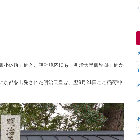
御小休所」碑と、神社境内にも「明治天皇御聖跡」碑が
日に京都を出発された明治天皇は、翌9月21日ここ稲荷神