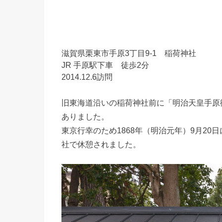
滋賀県栗東市手原3丁目9-1 稲荷神社
JR 手原駅下車 徒歩2分
2014.12.6訪問
旧東海道沿いの稲荷神社前に「明治天皇手原
ありました。
東京行幸のため1868年（明治元年）9月20
社で休憩されました。