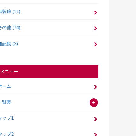
御製碑
(11)
その他
(74)
雑記帳
(2)
メニュー
ホーム
一覧表
マップ1
マップ2