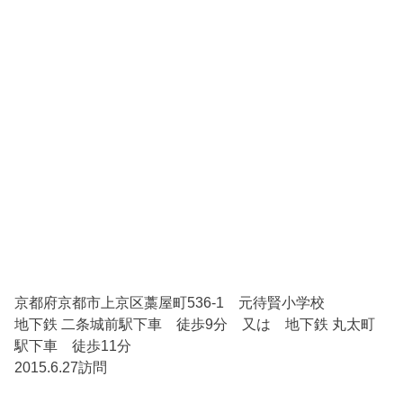
京都府京都市上京区藁屋町536-1 元待賢小学校
地下鉄 二条城前駅下車 徒歩9分 又は 地下鉄 丸太町
駅下車 徒歩11分
2015.6.27訪問