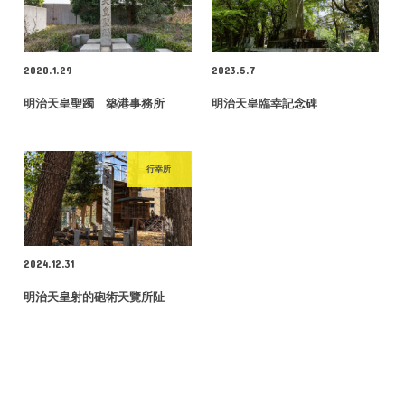
2020.1.29
2023.5.7
明治天皇聖躅 築港事務所
明治天皇臨幸記念碑
行幸所
2024.12.31
明治天皇射的砲術天覽所阯