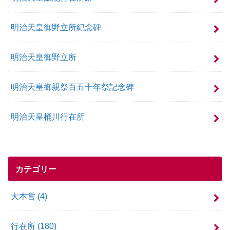
明治天皇御野立所紀念碑
明治天皇御野立所
明治天皇御親祭百五十年祭記念碑
明治天皇桶川行在所
カテゴリー
大本営
(4)
行在所
(180)