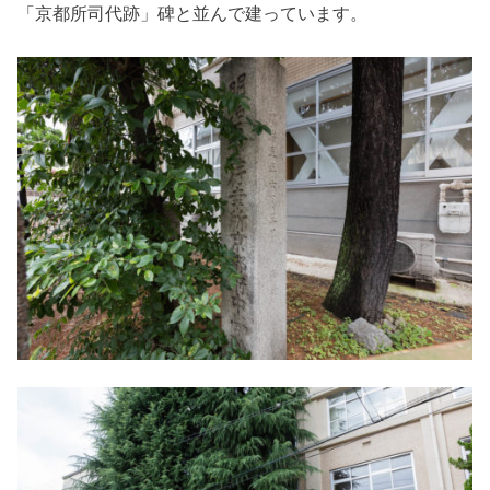
「京都所司代跡」碑と並んで建っています。