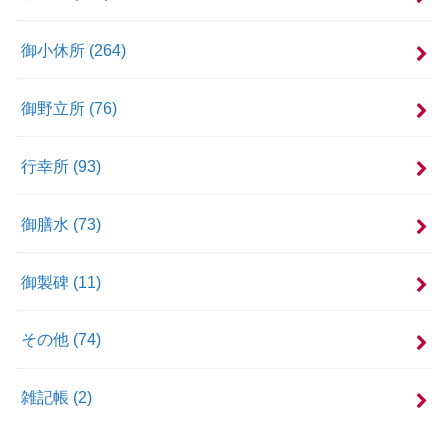
御小休所
(264)
御野立所
(76)
行幸所
(93)
御膳水
(73)
御製碑
(11)
その他
(74)
雑記帳
(2)