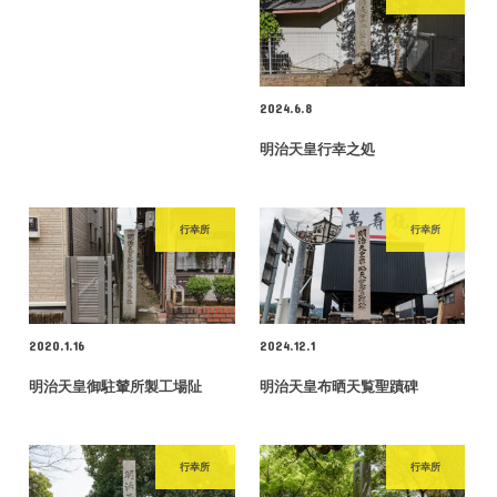
2024.6.8
明治天皇行幸之処
行幸所
行幸所
2020.1.16
2024.12.1
明治天皇御駐輦所製工場阯
明治天皇布晒天覧聖蹟碑
行幸所
行幸所