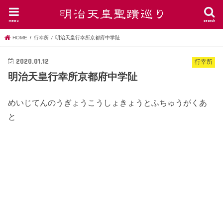
menu
search
HOME
行幸所
明治天皇行幸所京都府中学阯
2020.01.12
行幸所
明治天皇行幸所京都府中学阯
めいじてんのうぎょうこうしょきょうとふちゅうがくあ
と