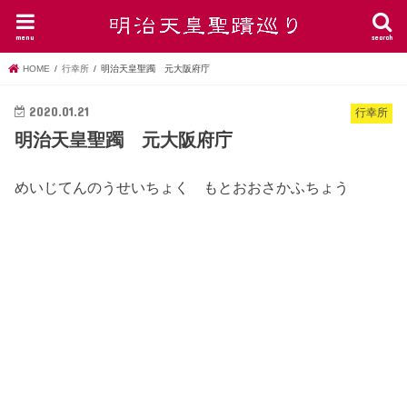
menu
search
HOME
行幸所
明治天皇聖躅 元大阪府庁
2020.01.21
行幸所
明治天皇聖躅 元大阪府庁
めいじてんのうせいちょく もとおおさかふちょう