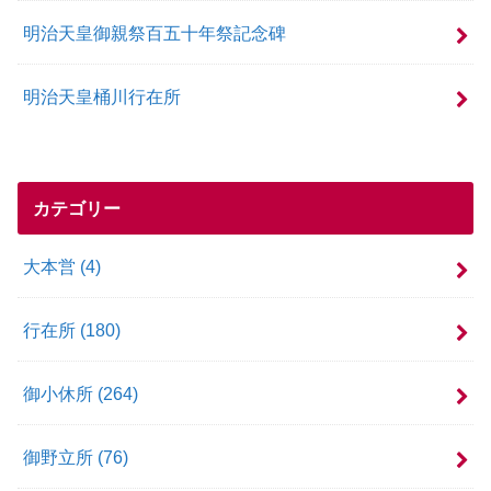
明治天皇御親祭百五十年祭記念碑
明治天皇桶川行在所
カテゴリー
大本営
(4)
行在所
(180)
御小休所
(264)
御野立所
(76)