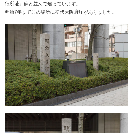
行所址」碑と並んで建っています。
明治7年までこの場所に初代大阪府庁がありました。