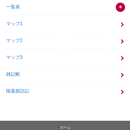
一覧表
マップ1
マップ2
マップ3
雑記帳
陵墓探訪記
ホーム