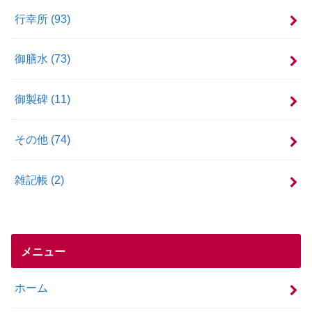
行幸所
(93)
御膳水
(73)
御製碑
(11)
その他
(74)
雑記帳
(2)
メニュー
ホーム