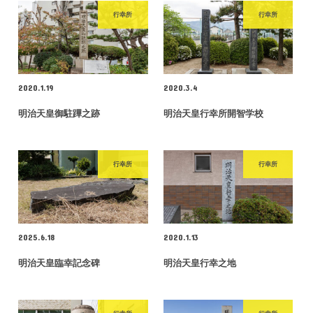
行幸所
行幸所
2020.1.19
2020.3.4
明治天皇御駐蹕之跡
明治天皇行幸所開智学校
行幸所
行幸所
2025.6.18
2020.1.13
明治天皇臨幸記念碑
明治天皇行幸之地