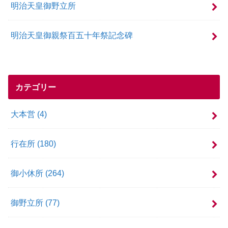
明治天皇御野立所
明治天皇御親祭百五十年祭記念碑
カテゴリー
大本営
(4)
行在所
(180)
御小休所
(264)
御野立所
(77)