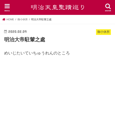
menu
search
HOME
御小休所
明治大帝駐輦之處
2020.02.09
御小休所
明治大帝駐輦之處
めいじたいていちゅうれんのところ