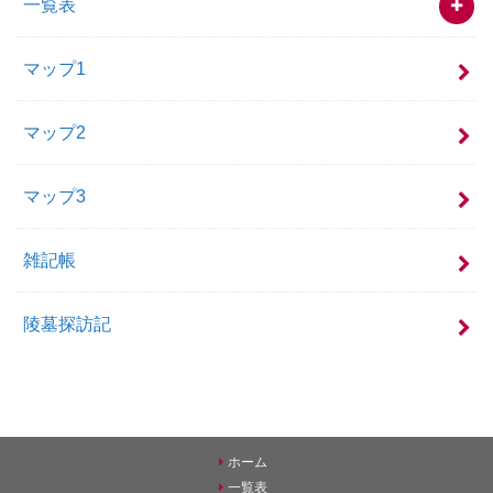
一覧表
マップ1
マップ2
マップ3
雑記帳
陵墓探訪記
ホーム
一覧表