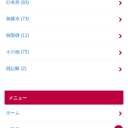
行幸所
(93)
御膳水
(73)
御製碑
(11)
その他
(75)
雑記帳
(2)
メニュー
ホーム