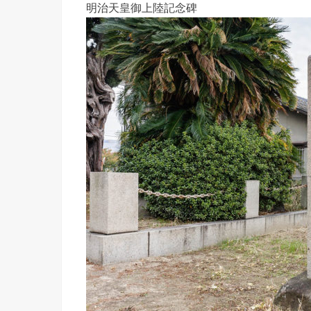
明治天皇御上陸記念碑