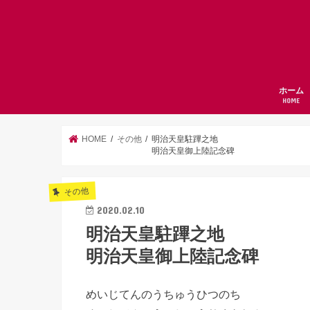
ホーム
HOME
HOME
その他
明治天皇駐蹕之地
明治天皇御上陸記念碑
その他
2020.02.10
明治天皇駐蹕之地
明治天皇御上陸記念碑
めいじてんのうちゅうひつのち