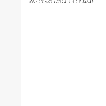
めいじてんのうごじょうりくきねんひ