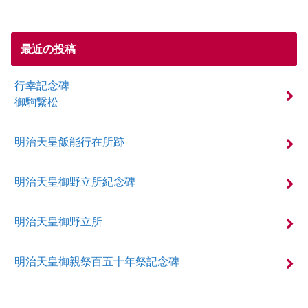
最近の投稿
行幸記念碑
御駒繋松
明治天皇飯能行在所跡
明治天皇御野立所紀念碑
明治天皇御野立所
明治天皇御親祭百五十年祭記念碑