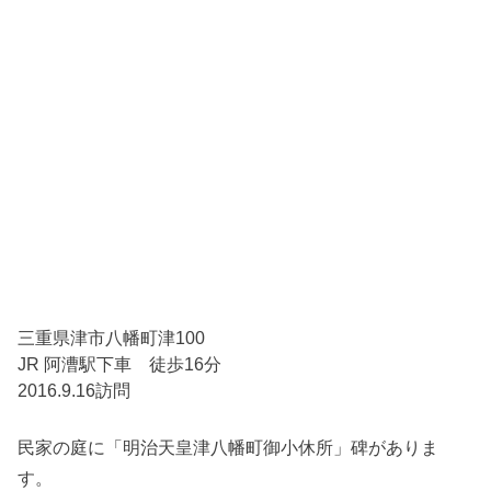
三重県津市八幡町津100
JR 阿漕駅下車 徒歩16分
2016.9.16訪問
民家の庭に「明治天皇津八幡町御小休所」碑がありま
す。