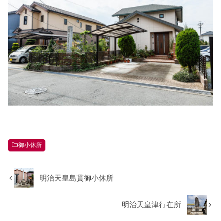
御小休所
明治天皇島貫御小休所
明治天皇津行在所