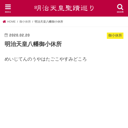
menu
search
HOME
御小休所
明治天皇八幡御小休所
2020.02.20
御小休所
明治天皇八幡御小休所
めいじてんのうやはたごこやすみどころ