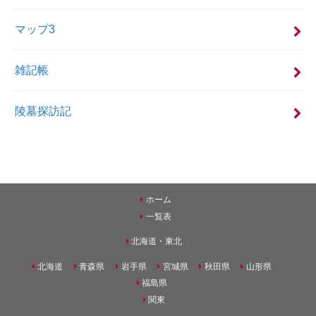
マップ3
雑記帳
陵墓探訪記
ホーム
一覧表
北海道・東北
北海道
青森県
岩手県
宮城県
秋田県
山形県
福島県
関東