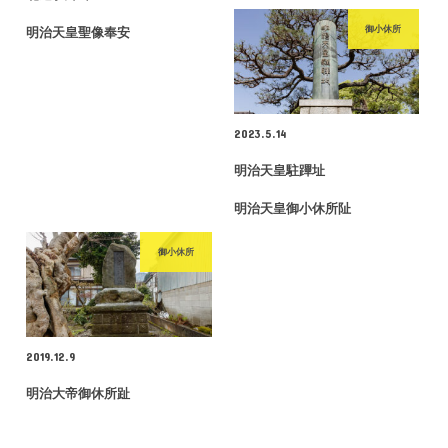
御小休所
明治天皇聖像奉安
2023.5.14
明治天皇駐蹕址
明治天皇御小休所阯
御小休所
2019.12.9
明治大帝御休所趾