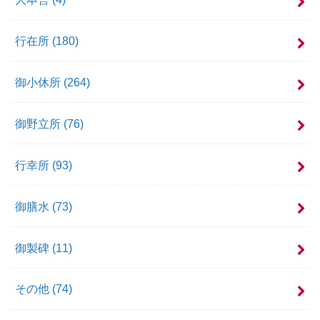
行在所
(180)
御小休所
(264)
御野立所
(76)
行幸所
(93)
御膳水
(73)
御製碑
(11)
その他
(74)