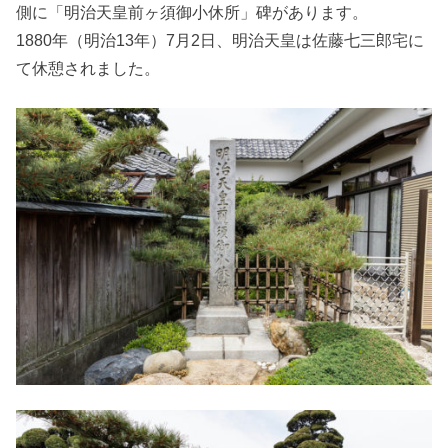
側に「明治天皇前ヶ須御小休所」碑があります。
1880年（明治13年）7月2日、明治天皇は佐藤七三郎宅に
て休憩されました。