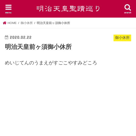
menu
search
HOME
御小休所
明治天皇前ヶ須御小休所
2020.02.22
御小休所
明治天皇前ヶ須御小休所
めいじてんのうまえがすごこやすみどころ