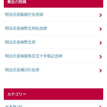
最近の投稿
明治天皇飯能行在所跡
明治天皇御野立所紀念碑
明治天皇御野立所
明治天皇御親祭百五十年祭記念碑
明治天皇桶川行在所
カテゴリー
大本営
(4)