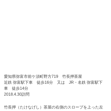
愛知県弥富市前ケ須町野方719 竹長押茶屋
近鉄 弥富駅下車 徒歩16分 又は JR・名鉄 弥富駅下
車 徒歩14分
2018.4.30訪問
竹長押（たけなげし）茶屋の右側のスロープを上った左