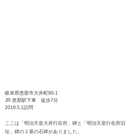
岐阜県恵那市大井町80-1
JR 恵那駅下車 徒歩7分
2018.5.1訪問
ここは「明治天皇大井行在所」碑と「明治天皇行在所旧
址」碑の２基の石碑がありました。