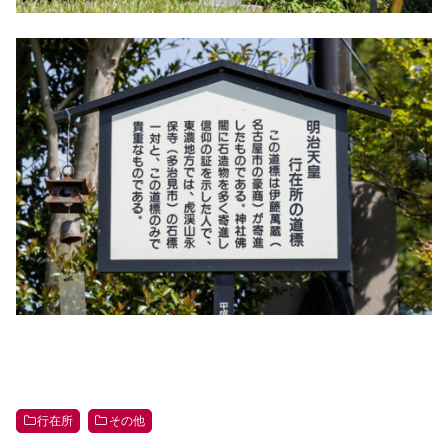
行在所
その他