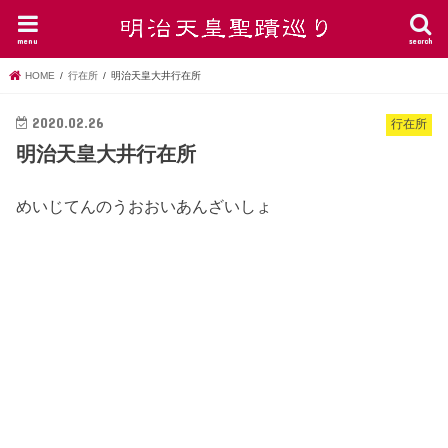
menu
search
HOME
行在所
明治天皇大井行在所
2020.02.26
行在所
明治天皇大井行在所
めいじてんのうおおいあんざいしょ