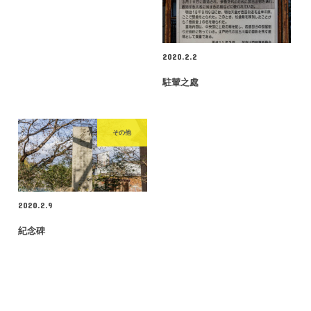
2020.2.2
駐輦之處
その他
2020.2.9
紀念碑