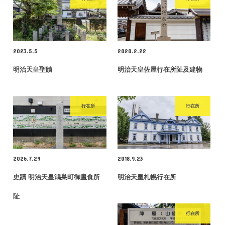
2023.5.5
2020.2.22
明治天皇聖蹟
明治天皇佐屋行在所阯及建物
行在所
行在所
2026.7.29
2018.9.23
史蹟 明治天皇鴻巣町御晝食所
明治天皇札幌行在所
阯
行在所