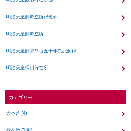
明治天皇御野立所紀念碑
明治天皇御野立所
明治天皇御親祭百五十年祭記念碑
明治天皇桶川行在所
カテゴリー
大本営
(4)
行在所
(180)