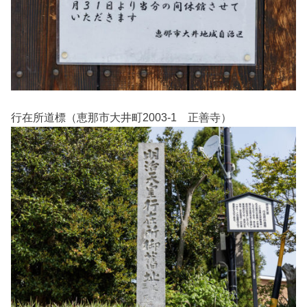
行在所道標（恵那市大井町2003-1 正善寺）