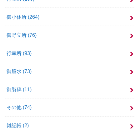
御小休所
(264)
御野立所
(76)
行幸所
(93)
御膳水
(73)
御製碑
(11)
その他
(74)
雑記帳
(2)