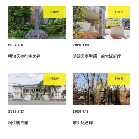
行幸所
行幸所
2024.6.4
2020.1.28
明治天皇行幸之処
明治天皇聖躅 前大阪府庁
行幸所
行幸所
2026.7.21
2020.1.12
桐生明治館
幣山紀念碑