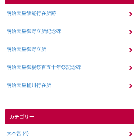
明治天皇飯能行在所跡
明治天皇御野立所紀念碑
明治天皇御野立所
明治天皇御親祭百五十年祭記念碑
明治天皇桶川行在所
カテゴリー
大本営
(4)