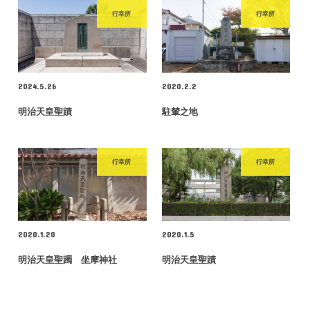
行幸所
行幸所
2024.5.26
2020.2.2
明治天皇聖蹟
駐輦之地
行幸所
行幸所
2020.1.20
2020.1.5
明治天皇聖躅 坐摩神社
明治天皇聖蹟