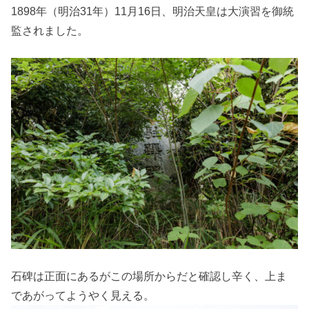
1898年（明治31年）11月16日、明治天皇は大演習を御統
監されました。
石碑は正面にあるがこの場所からだと確認し辛く、上ま
であがってようやく見える。