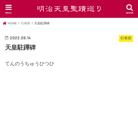
menu
search
HOME
行幸所
天皇駐蹕碑
2022.08.14
行幸所
天皇駐蹕碑
てんのうちゅうひつひ