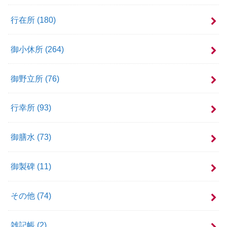
行在所
(180)
御小休所
(264)
御野立所
(76)
行幸所
(93)
御膳水
(73)
御製碑
(11)
その他
(74)
雑記帳
(2)