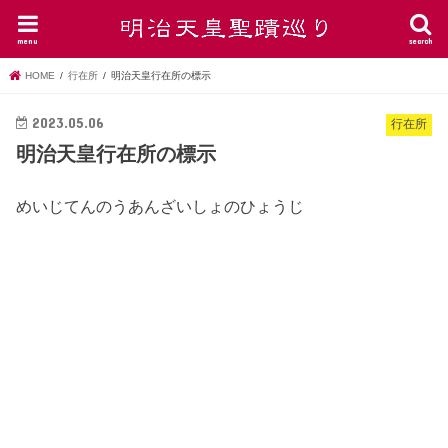
menu
search
HOME
行在所
明治天皇行在所の標示
2023.05.06
行在所
明治天皇行在所の標示
めいじてんのうあんざいしょのひょうじ