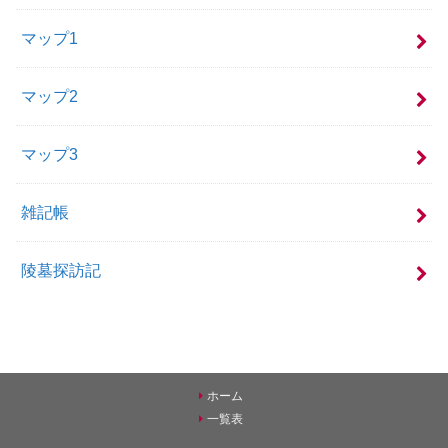
マップ1
マップ2
マップ3
雑記帳
陵墓探訪記
ホーム
一覧表