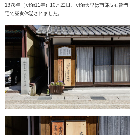
1878年（明治11年）10月22日、明治天皇は南部辰右衛門
宅で昼食休憩されました。