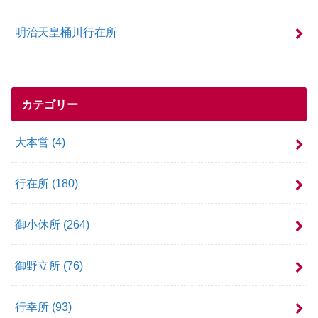
明治天皇桶川行在所
カテゴリー
大本営
(4)
行在所
(180)
御小休所
(264)
御野立所
(76)
行幸所
(93)