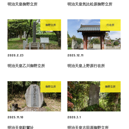
明治天皇御野立所
明治天皇気比松原御野立所
御野立所
行在所
2020.2.23
2025.12.11
明治天皇乙川御野立所
明治天皇上野原行在所
御野立所
御野立所
2025.11.10
2020.3.1
明治天皇駐輦址
明治天皇古田原御野立所