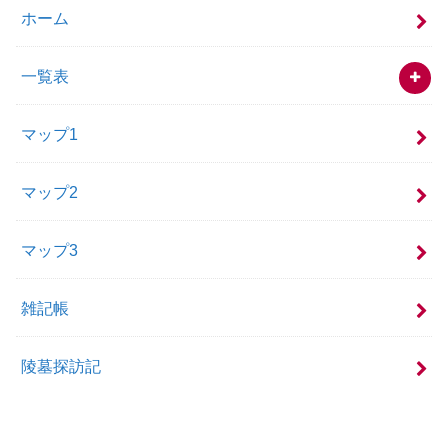
ホーム
一覧表
マップ1
マップ2
マップ3
雑記帳
陵墓探訪記