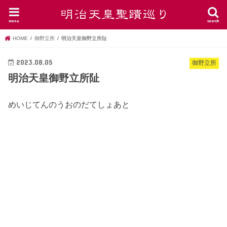
menu
search
HOME
御野立所
明治天皇御野立所阯
2023.08.05
御野立所
明治天皇御野立所阯
めいじてんのうおのだてしょあと