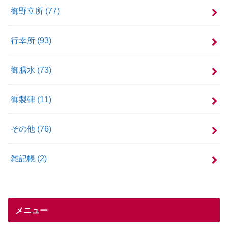
御野立所
(77)
行幸所
(93)
御膳水
(73)
御製碑
(11)
その他
(76)
雑記帳
(2)
メニュー