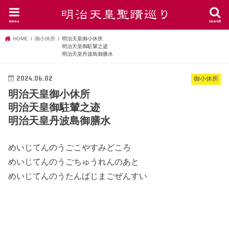
menu
search
HOME
御小休所
明治天皇御小休所
明治天皇御駐輦之迹
明治天皇丹波島御膳水
2024.06.02
御小休所
明治天皇御小休所
明治天皇御駐輦之迹
明治天皇丹波島御膳水
めいじてんのうごこやすみどころ
めいじてんのうごちゅうれんのあと
めいじてんのうたんばじまごぜんすい