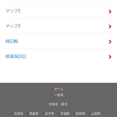
マップ2
マップ3
雑記帳
陵墓探訪記
ホーム
一覧表
北海道・東北
北海道
青森県
岩手県
宮城県
秋田県
山形県