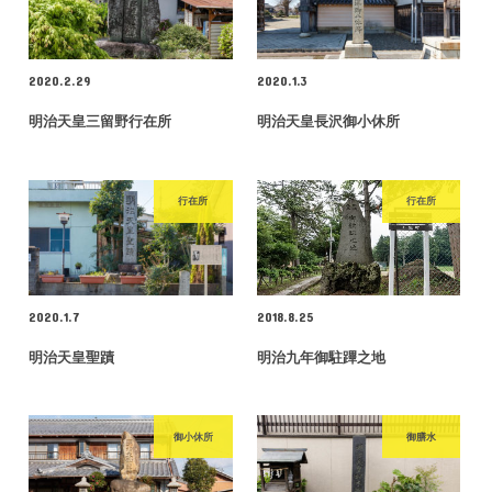
2020.2.29
2020.1.3
明治天皇三留野行在所
明治天皇長沢御小休所
行在所
行在所
2020.1.7
2018.8.25
明治天皇聖蹟
明治九年御駐蹕之地
御小休所
御膳水