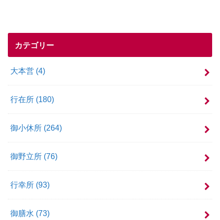
カテゴリー
大本営
(4)
行在所
(180)
御小休所
(264)
御野立所
(76)
行幸所
(93)
御膳水
(73)