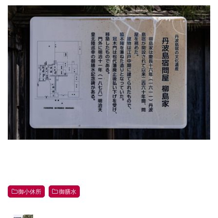
御小休所
御膳水