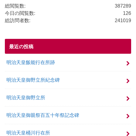
k
総閲覧数:
387289
今日の閲覧数:
126
総訪問者数:
241019
最近の投稿
明治天皇飯能行在所跡
明治天皇御野立所紀念碑
明治天皇御野立所
明治天皇御親祭百五十年祭記念碑
明治天皇桶川行在所