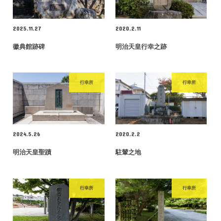
2025.11.27
2020.2.11
徽典館跡碑
明治天皇行幸之跡
行幸所
行幸所
2024.5.26
2020.2.2
明治天皇聖蹟
駐輦之地
行幸所
行幸所