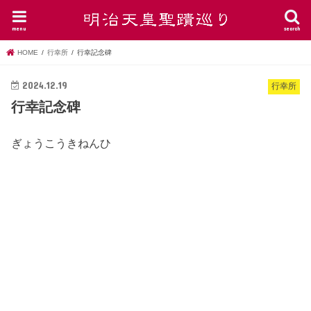
menu
search
HOME
行幸所
行幸記念碑
2024.12.19
行幸所
行幸記念碑
ぎょうこうきねんひ