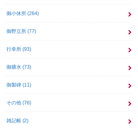
御小休所
(264)
御野立所
(77)
行幸所
(93)
御膳水
(73)
御製碑
(11)
その他
(76)
雑記帳
(2)