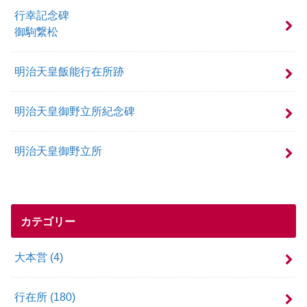
行幸記念碑
御駒繋松
明治天皇飯能行在所跡
明治天皇御野立所紀念碑
明治天皇御野立所
カテゴリー
大本営
(4)
行在所
(180)