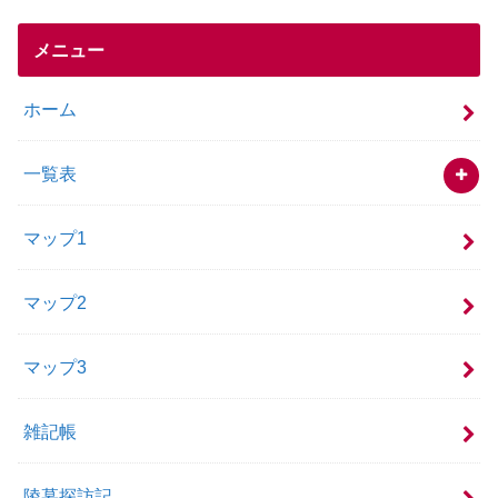
メニュー
ホーム
一覧表
マップ1
マップ2
マップ3
雑記帳
陵墓探訪記