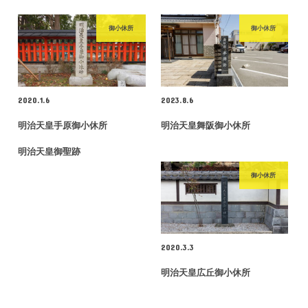
御小休所
御小休所
2020.1.6
2023.8.6
明治天皇手原御小休所
明治天皇舞阪御小休所
明治天皇御聖跡
御小休所
2020.3.3
明治天皇広丘御小休所