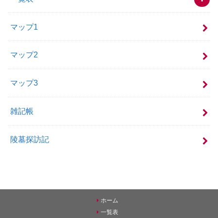
マップ1
マップ2
マップ3
雑記帳
陵墓探訪記
ホーム
一覧表