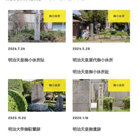
御小休所
御小休所
2026.7.26
2024.5.28
明治天皇御小休所阯
明治天皇屋代御小休所
明治天皇御小休所趾
御小休所
御小休所
2025.11.22
2020.1.16
明治大帝御駐輦跡
明治天皇御遺跡