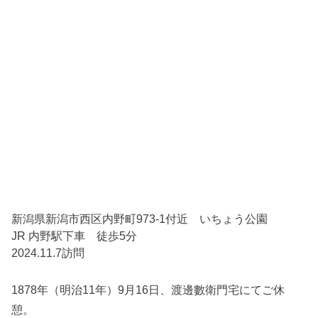
新潟県新潟市西区内野町973-1付近 いちょう公園
JR 内野駅下車 徒歩5分
2024.11.7訪問
1878年（明治11年）9月16日、渡邊數衛門宅にてご休
憩。