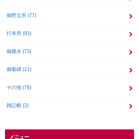
御野立所
(77)
行幸所
(93)
御膳水
(73)
御製碑
(11)
その他
(76)
雑記帳
(2)
メニュー