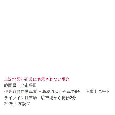
上記地図が正常に表示されない場合
静岡県三島市谷田
伊豆縦貫自動車道 三島塚原ICから車で8分 旧富士見平ド
ライブイン駐車場 駐車場から徒歩2分
2025.5.20訪問