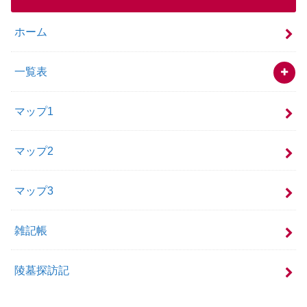
ホーム
一覧表
マップ1
マップ2
マップ3
雑記帳
陵墓探訪記