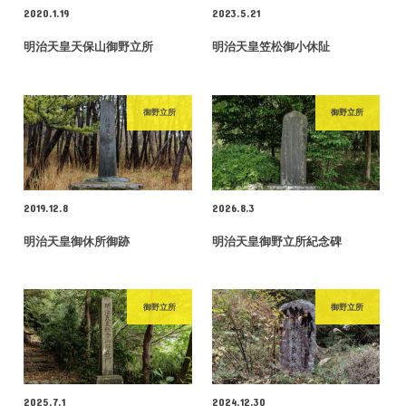
2020.1.19
2023.5.21
明治天皇天保山御野立所
明治天皇笠松御小休阯
御野立所
御野立所
2019.12.8
2026.8.3
明治天皇御休所御跡
明治天皇御野立所紀念碑
御野立所
御野立所
2025.7.1
2024.12.30