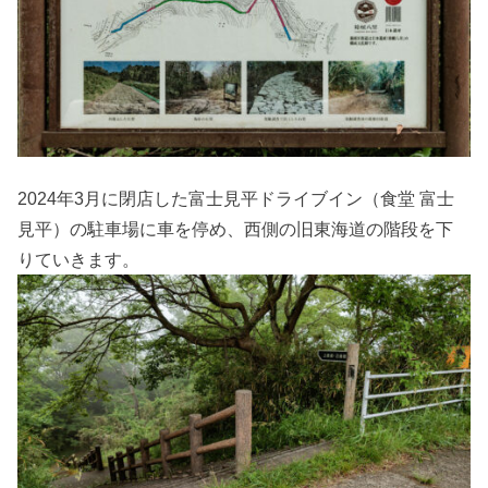
2024年3月に閉店した富士見平ドライブイン（食堂 富士
見平）の駐車場に車を停め、西側の旧東海道の階段を下
りていきます。