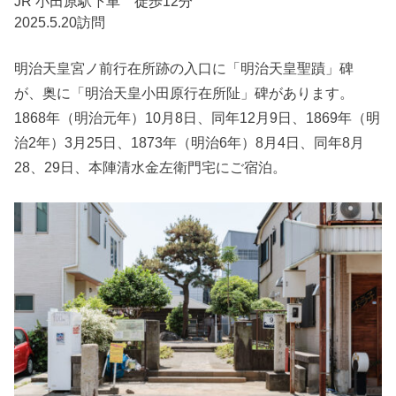
JR 小田原駅下車 徒歩12分
2025.5.20訪問
明治天皇宮ノ前行在所跡の入口に「明治天皇聖蹟」碑
が、奥に「明治天皇小田原行在所阯」碑があります。
1868年（明治元年）10月8日、同年12月9日、1869年（明
治2年）3月25日、1873年（明治6年）8月4日、同年8月
28、29日、本陣清水金左衛門宅にご宿泊。