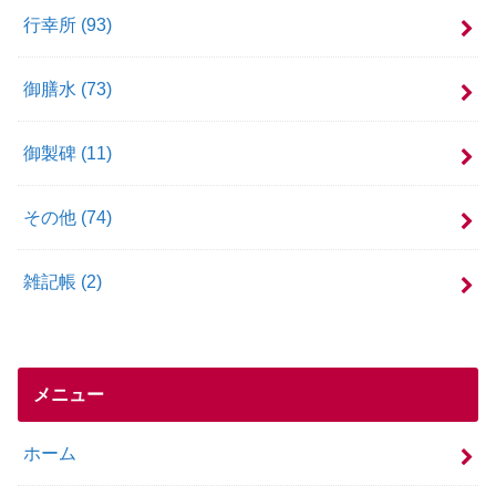
行幸所
(93)
御膳水
(73)
御製碑
(11)
その他
(74)
雑記帳
(2)
メニュー
ホーム