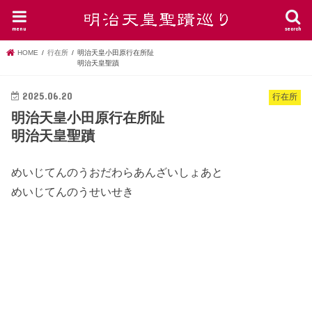
menu
search
HOME
行在所
明治天皇小田原行在所阯
明治天皇聖蹟
2025.06.20
行在所
明治天皇小田原行在所阯
明治天皇聖蹟
めいじてんのうおだわらあんざいしょあと
めいじてんのうせいせき