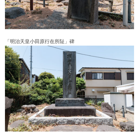
「明治天皇小田原行在所阯」碑