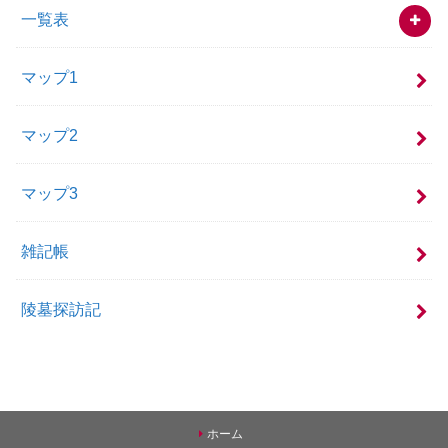
一覧表
マップ1
マップ2
マップ3
雑記帳
陵墓探訪記
ホーム