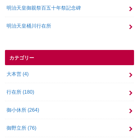
明治天皇御親祭百五十年祭記念碑
明治天皇桶川行在所
カテゴリー
大本営
(4)
行在所
(180)
御小休所
(264)
御野立所
(76)