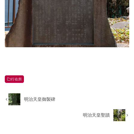
行在所
明治天皇御製碑
明治天皇聖蹟