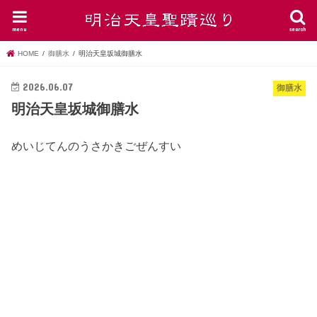
menu
search
HOME
御膳水
明治天皇坂城御膳水
2026.06.07
御膳水
明治天皇坂城御膳水
めいじてんのうさかきごぜんすい