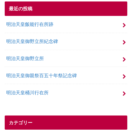
最近の投稿
明治天皇飯能行在所跡
明治天皇御野立所紀念碑
明治天皇御野立所
明治天皇御親祭百五十年祭記念碑
明治天皇桶川行在所
カテゴリー