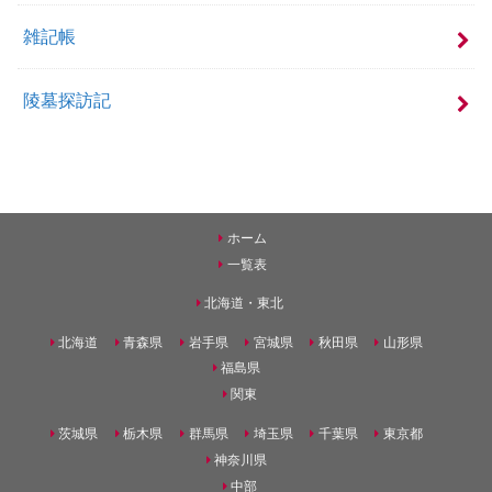
雑記帳
陵墓探訪記
ホーム
一覧表
北海道・東北
北海道
青森県
岩手県
宮城県
秋田県
山形県
福島県
関東
茨城県
栃木県
群馬県
埼玉県
千葉県
東京都
神奈川県
中部