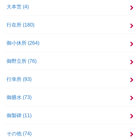
大本営
(4)
行在所
(180)
御小休所
(264)
御野立所
(76)
行幸所
(93)
御膳水
(73)
御製碑
(11)
その他
(74)