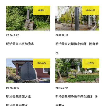
御膳水
御小休所
2024.5.25
2019.12.10
明治天皇木祖御膳水
明治天皇六郷御小休所 附御膳
水
御小休所
行在所
2025.11.16
2025.7.12
明治天皇駐蹕之處
明治天皇清浄光寺行在所阯 附
明治天皇御膳水
御膳水