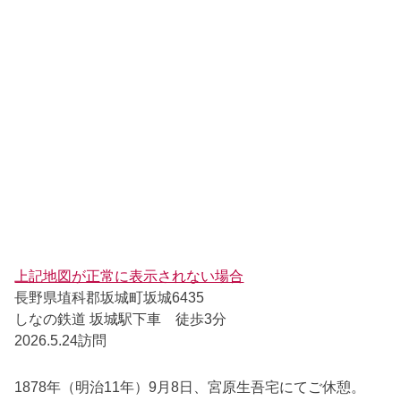
上記地図が正常に表示されない場合
長野県埴科郡坂城町坂城6435
しなの鉄道 坂城駅下車 徒歩3分
2026.5.24訪問
1878年（明治11年）9月8日、宮原生吾宅にてご休憩。