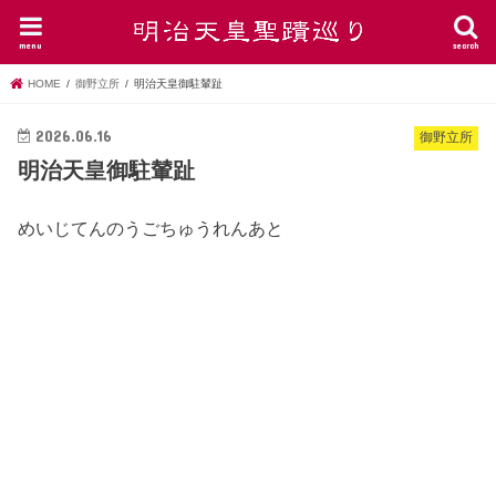
menu
search
HOME
御野立所
明治天皇御駐輦趾
2026.06.16
御野立所
明治天皇御駐輦趾
めいじてんのうごちゅうれんあと