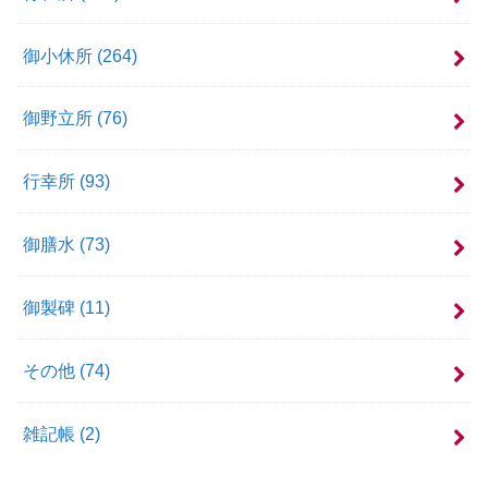
御小休所
(264)
御野立所
(76)
行幸所
(93)
御膳水
(73)
御製碑
(11)
その他
(74)
雑記帳
(2)