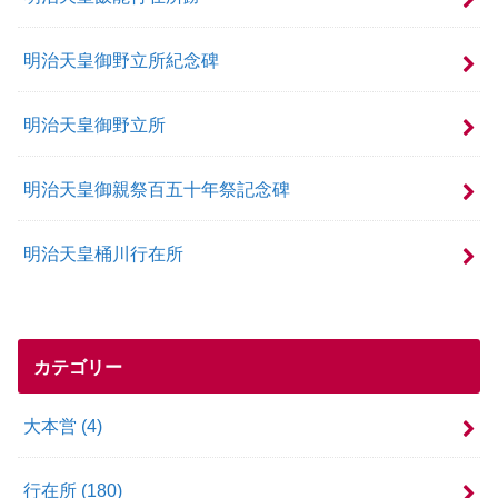
明治天皇御野立所紀念碑
明治天皇御野立所
明治天皇御親祭百五十年祭記念碑
明治天皇桶川行在所
カテゴリー
大本営
(4)
行在所
(180)