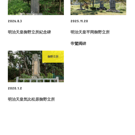
2026.8.3
2025.11.20
明治天皇御野立所紀念碑
明治天皇平岡御野立所
帝鸞躅碑
御野立所
2020.1.2
明治天皇気比松原御野立所