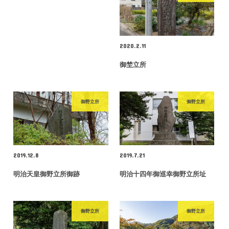
2020.2.11
御埜立所
御野立所
御野立所
2019.12.8
2019.7.21
明治天皇御野立所御跡
明治十四年御巡幸御野立所址
御野立所
御野立所