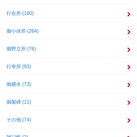
行在所
(180)
御小休所
(264)
御野立所
(76)
行幸所
(93)
御膳水
(73)
御製碑
(11)
その他
(74)