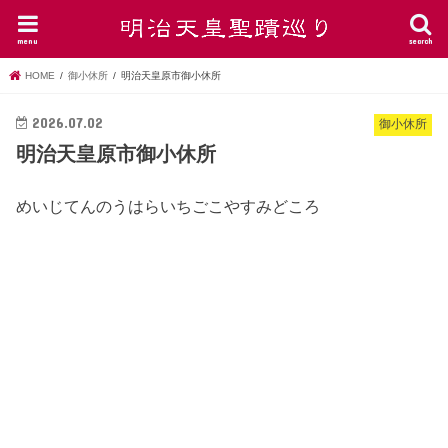
menu
search
HOME
御小休所
明治天皇原市御小休所
2026.07.02
御小休所
明治天皇原市御小休所
めいじてんのうはらいちごこやすみどころ