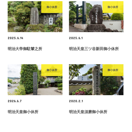
御小休所
御小休所
2025.6.14
2025.6.1
明治大帝御駐輦之所
明治天皇三ツ谷新田御小休所
御小休所
御小休所
2026.6.7
2020.2.1
明治天皇御小休所
明治天皇須磨御小休所