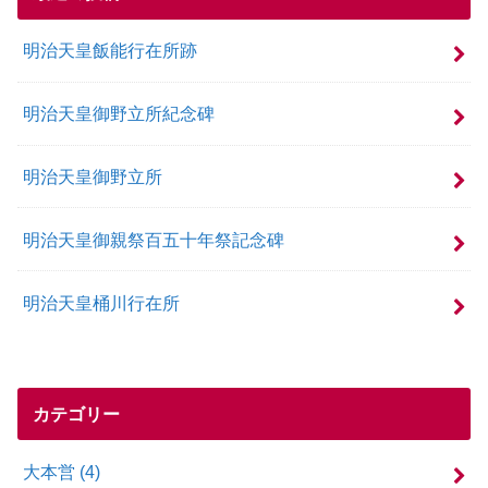
明治天皇飯能行在所跡
明治天皇御野立所紀念碑
明治天皇御野立所
明治天皇御親祭百五十年祭記念碑
明治天皇桶川行在所
カテゴリー
大本営
(4)