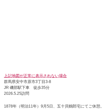
上記地図が正常に表示されない場合
群馬県安中市原市3丁目3-8
JR 磯部駅下車 徒歩35分
2026.5.25訪問
1878年（明治11年）9月5日、五十貝鶴郎宅にてご休憩。