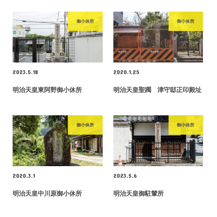
御小休所
御小休所
2023.5.18
2020.1.25
明治天皇東阿野御小休所
明治天皇聖躅 津守邸正印殿址
御小休所
御小休所
2020.3.1
2023.5.6
明治天皇中川原御小休所
明治天皇御駐輦所