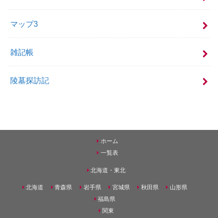
マップ3
雑記帳
陵墓探訪記
ホーム
一覧表
北海道・東北
北海道
青森県
岩手県
宮城県
秋田県
山形県
福島県
関東