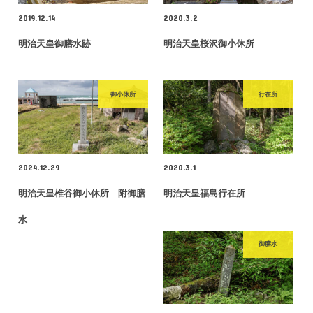
2019.12.14
2020.3.2
明治天皇御膳水跡
明治天皇桜沢御小休所
御小休所
行在所
2024.12.29
2020.3.1
明治天皇椎谷御小休所 附御膳
明治天皇福島行在所
水
御膳水