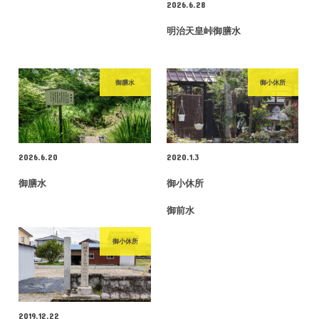
2026.6.28
明治天皇峠御膳水
御膳水
御小休所
2026.6.20
2020.1.3
御膳水
御小休所
御前水
御小休所
2019.12.22