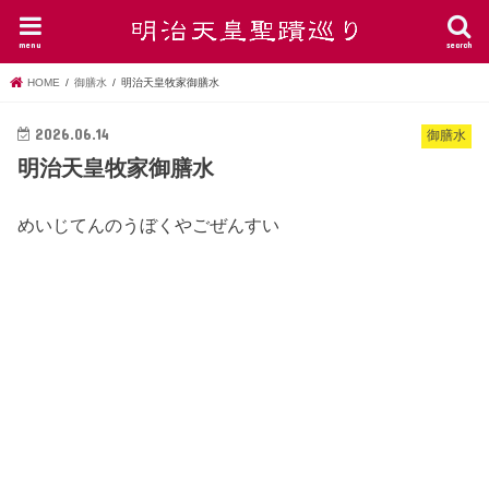
menu
search
HOME
御膳水
明治天皇牧家御膳水
2026.06.14
御膳水
明治天皇牧家御膳水
めいじてんのうぼくやごぜんすい