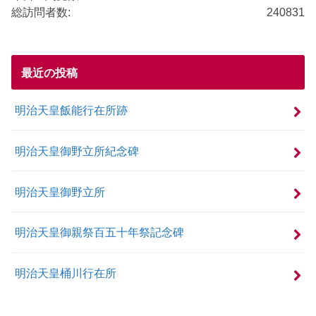
総訪問者数:
240831
最近の投稿
明治天皇飯能行在所跡
明治天皇御野立所紀念碑
明治天皇御野立所
明治天皇御親祭百五十年祭記念碑
明治天皇桶川行在所